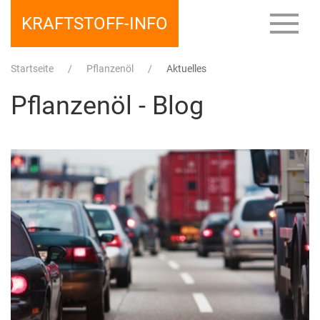
KRAFTSTOFF-INFO
Startseite
Pflanzenöl
Aktuelles
Pflanzenöl - Blog