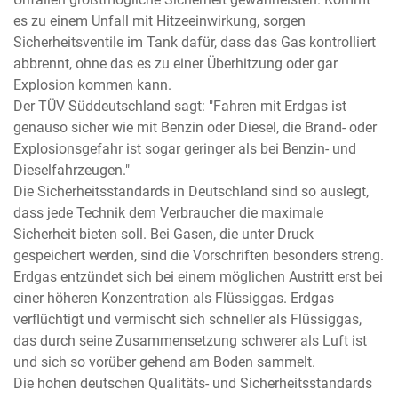
es zu einem Unfall mit Hitzeeinwirkung, sorgen
Sicherheitsventile im Tank dafür, dass das Gas kontrolliert
abbrennt, ohne das es zu einer Überhitzung oder gar
Explosion kommen kann.
Der TÜV Süddeutschland sagt: "Fahren mit Erdgas ist
genauso sicher wie mit Benzin oder Diesel, die Brand- oder
Explosionsgefahr ist sogar geringer als bei Benzin- und
Dieselfahrzeugen."
Die Sicherheitsstandards in Deutschland sind so auslegt,
dass jede Technik dem Verbraucher die maximale
Sicherheit bieten soll. Bei Gasen, die unter Druck
gespeichert werden, sind die Vorschriften besonders streng.
Erdgas entzündet sich bei einem möglichen Austritt erst bei
einer höheren Konzentration als Flüssiggas. Erdgas
verflüchtigt und vermischt sich schneller als Flüssiggas,
das durch seine Zusammensetzung schwerer als Luft ist
und sich so vorüber gehend am Boden sammelt.
Die hohen deutschen Qualitäts- und Sicherheitsstandards