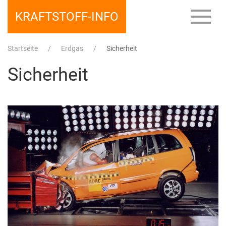
KRAFTSTOFF-INFO
Startseite
Erdgas
Sicherheit
Sicherheit