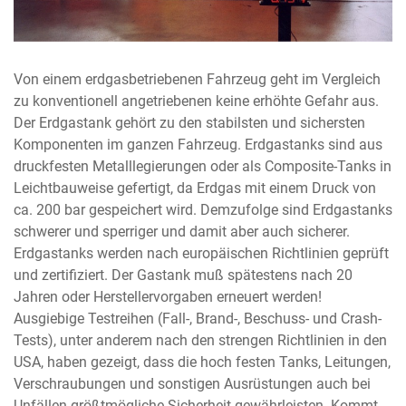
Von einem erdgasbetriebenen Fahrzeug geht im Vergleich
zu konventionell angetriebenen keine erhöhte Gefahr aus.
Der Erdgastank gehört zu den stabilsten und sichersten
Komponenten im ganzen Fahrzeug. Erdgastanks sind aus
druckfesten Metalllegierungen oder als Composite-Tanks in
Leichtbauweise gefertigt, da Erdgas mit einem Druck von
ca. 200 bar gespeichert wird. Demzufolge sind Erdgastanks
schwerer und sperriger und damit aber auch sicherer.
Erdgastanks werden nach europäischen Richtlinien geprüft
und zertifiziert. Der Gastank muß spätestens nach 20
Jahren oder Herstellervorgaben erneuert werden!
Ausgiebige Testreihen (Fall-, Brand-, Beschuss- und Crash-
Tests), unter anderem nach den strengen Richtlinien in den
USA, haben gezeigt, dass die hoch festen Tanks, Leitungen,
Verschraubungen und sonstigen Ausrüstungen auch bei
Unfällen größtmögliche Sicherheit gewährleisten. Kommt