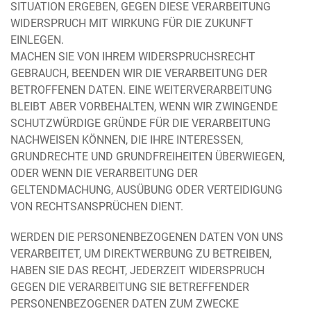
SITUATION ERGEBEN, GEGEN DIESE VERARBEITUNG
WIDERSPRUCH MIT WIRKUNG FÜR DIE ZUKUNFT
EINLEGEN.
MACHEN SIE VON IHREM WIDERSPRUCHSRECHT
GEBRAUCH, BEENDEN WIR DIE VERARBEITUNG DER
BETROFFENEN DATEN. EINE WEITERVERARBEITUNG
BLEIBT ABER VORBEHALTEN, WENN WIR ZWINGENDE
SCHUTZWÜRDIGE GRÜNDE FÜR DIE VERARBEITUNG
NACHWEISEN KÖNNEN, DIE IHRE INTERESSEN,
GRUNDRECHTE UND GRUNDFREIHEITEN ÜBERWIEGEN,
ODER WENN DIE VERARBEITUNG DER
GELTENDMACHUNG, AUSÜBUNG ODER VERTEIDIGUNG
VON RECHTSANSPRÜCHEN DIENT.
WERDEN DIE PERSONENBEZOGENEN DATEN VON UNS
VERARBEITET, UM DIREKTWERBUNG ZU BETREIBEN,
HABEN SIE DAS RECHT, JEDERZEIT WIDERSPRUCH
GEGEN DIE VERARBEITUNG SIE BETREFFENDER
PERSONENBEZOGENER DATEN ZUM ZWECKE