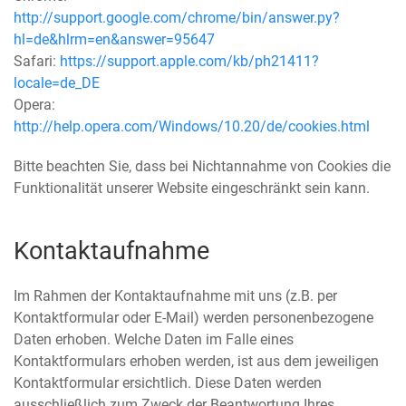
http://support.google.com/chrome/bin/answer.py?
hl=de&hlrm=en&answer=95647
Safari:
https://support.apple.com/kb/ph21411?
locale=de_DE
Opera:
http://help.opera.com/Windows/10.20/de/cookies.html
Bitte beachten Sie, dass bei Nichtannahme von Cookies die
Funktionalität unserer Website eingeschränkt sein kann.
Kontaktaufnahme
Im Rahmen der Kontaktaufnahme mit uns (z.B. per
Kontaktformular oder E-Mail) werden personenbezogene
Daten erhoben. Welche Daten im Falle eines
Kontaktformulars erhoben werden, ist aus dem jeweiligen
Kontaktformular ersichtlich. Diese Daten werden
ausschließlich zum Zweck der Beantwortung Ihres