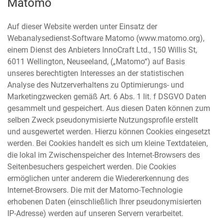
Matomo
Auf dieser Website werden unter Einsatz der
Webanalysedienst-Software Matomo (www.matomo.org),
einem Dienst des Anbieters InnoCraft Ltd., 150 Willis St,
6011 Wellington, Neuseeland, („Matomo“) auf Basis
unseres berechtigten Interesses an der statistischen
Analyse des Nutzerverhaltens zu Optimierungs- und
Marketingzwecken gemäß Art. 6 Abs. 1 lit. f DSGVO Daten
gesammelt und gespeichert. Aus diesen Daten können zum
selben Zweck pseudonymisierte Nutzungsprofile erstellt
und ausgewertet werden. Hierzu können Cookies eingesetzt
werden. Bei Cookies handelt es sich um kleine Textdateien,
die lokal im Zwischenspeicher des Internet-Browsers des
Seitenbesuchers gespeichert werden. Die Cookies
ermöglichen unter anderem die Wiedererkennung des
Internet-Browsers. Die mit der Matomo-Technologie
erhobenen Daten (einschließlich Ihrer pseudonymisierten
IP-Adresse) werden auf unseren Servern verarbeitet.