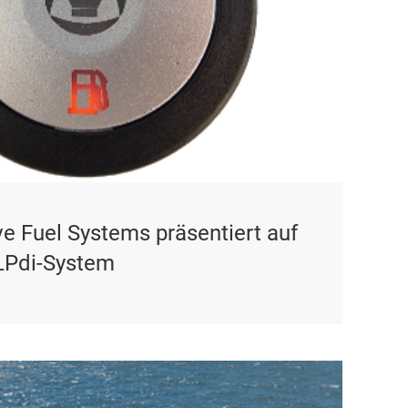
ive Fuel Systems präsentiert auf
LPdi-System