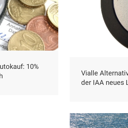
Autokauf: 10%
Vialle Alternat
h
der IAA neues 