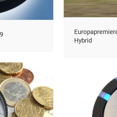
Europapremiere 
09
Hybrid