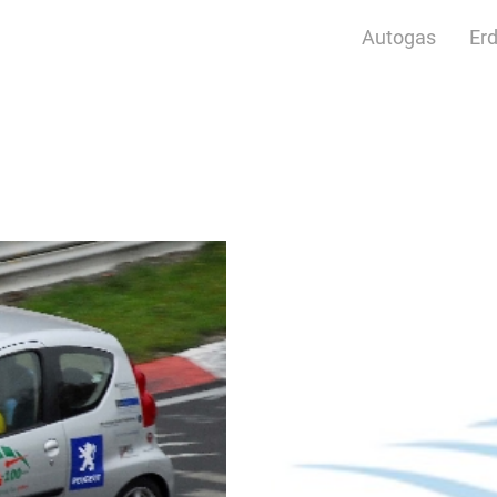
Autogas
Er