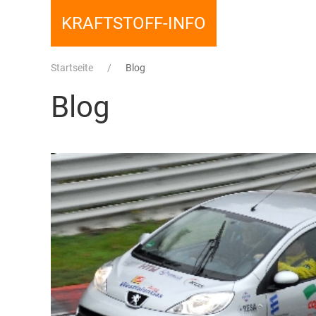
KRAFTSTOFF-INFO
Startseite
Blog
Blog