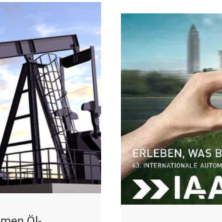
emen Öl-