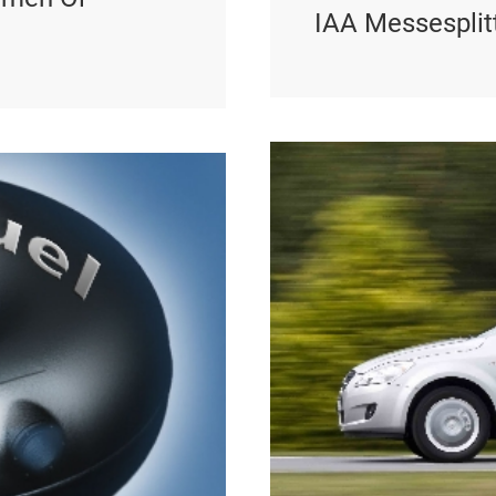
IAA Messesplit