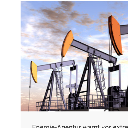
Energie-Agentur warnt vor extr