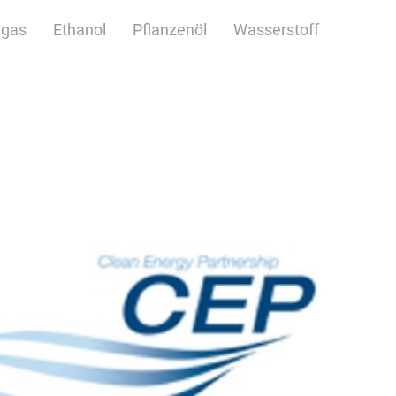
dgas
Ethanol
Pflanzenöl
Wasserstoff