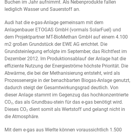
Buchen im Jahr aufnimmt. Als Nebenprodukte fallen
lediglich Wasser und Sauerstoff an.
Audi hat die e-gas-Anlage gemeinsam mit dem
Anlagenbauer ETOGAS GmbH (vormals SolarFuel) und
dem Projektpartner MT-BioMethan GmbH auf einem 4.100
m2 großen Grundstück der EWE AG errichtet. Die
Grundsteinlegung erfolgte im September, das Richtfest im
Dezember 2012. Im Produktionsablauf der Anlage hat die
effiziente Nutzung der Energieströme höchste Priorität. Die
Abwärme, die bei der Methanisierung entsteht, wird als
Prozessenergie in der benachbarten Biogas-Anlage genutzt,
dadurch steigt der Gesamtwirkungsgrad deutlich. Von
dieser Anlage stammt im Gegenzug das hochkonzentrierte
CO₂, das als Grundbau-stein für das e-gas benötigt wird.
Dieses CO₂ dient somit als Wertstoff und gelangt nicht in
die Atmosphäre.
Mit dem e-gas aus Werlte können voraussichtlich 1.500