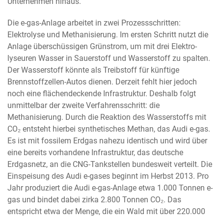
Unternehmen hinaus.“
Die e-gas-Anlage arbeitet in zwei Prozessschritten:
Elektrolyse und Methanisierung. Im ersten Schritt nutzt die
Anlage überschüssigen Grünstrom, um mit drei Elektro-
lyseuren Wasser in Sauerstoff und Wasserstoff zu spalten.
Der Wasserstoff könnte als Treibstoff für künftige
Brennstoffzellen-Autos dienen. Derzeit fehlt hier jedoch
noch eine flächendeckende Infrastruktur. Deshalb folgt
unmittelbar der zweite Verfahrensschritt: die
Methanisierung. Durch die Reaktion des Wasserstoffs mit
CO₂ entsteht hierbei synthetisches Methan, das Audi e-gas.
Es ist mit fossilem Erdgas nahezu identisch und wird über
eine bereits vorhandene Infrastruktur, das deutsche
Erdgasnetz, an die CNG-Tankstellen bundesweit verteilt. Die
Einspeisung des Audi e-gases beginnt im Herbst 2013. Pro
Jahr produziert die Audi e-gas-Anlage etwa 1.000 Tonnen e-
gas und bindet dabei zirka 2.800 Tonnen CO₂. Das
entspricht etwa der Menge, die ein Wald mit über 220.000