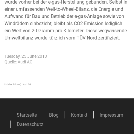
wurde vorher bei der e-gas-Herstellung gebunden. Selbst in
einer umfassenden Well-to-Wheel-Bilanz, die Energie und
Aufwand für Bau und Betrieb der e-gas-Anlage sowie von
Windrädern einbezieht, bleibt als CO2-Emission lediglich
ein Wert von 20 Gramm pro Kilometer. Diese wegweisende
Umweltbilanz wurde kürzlich vom TÜV Nord zertifiziert.
Tuesday, 25 June 2013
Quelle: Audi AG
Urheber Bild(er):
Audi AG
Startseite
Blog
Kontakt
Impressum
Datenschutz