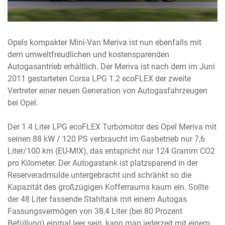
Opels kompakter Mini-Van Meriva ist nun ebenfalls mit
dem umweltfreudlichen und kostensparenden
Autogasantrieb erhältlich. Der Meriva ist nach dem im Juni
2011 gestarteten Corsa LPG 1.2 ecoFLEX der zweite
Vertreter einer neuen Generation von Autogasfahrzeugen
bei Opel.
Der 1.4 Liter LPG ecoFLEX Turbomotor des Opel Meriva mit
seinen 88 kW / 120 PS verbraucht im Gasbetrieb nur 7,6
Liter/100 km (EU-MIX), das entspricht nur 124 Gramm CO2
pro Kilometer. Der Autogastank ist platzsparend in der
Reserveradmulde untergebracht und schränkt so die
Kapazität des großzügigen Kofferraums kaum ein. Sollte
der 48 Liter fassende Stahltank mit einem Autogas
Fassungsvermögen von 38,4 Liter (bei 80 Prozent
Befüllung) einmal leer sein, kann man jederzeit mit einem