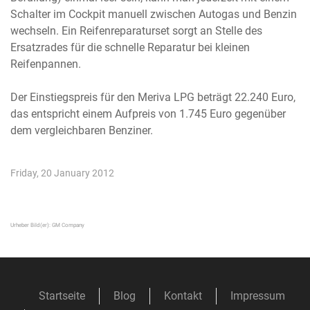
Schalter im Cockpit manuell zwischen Autogas und Benzin
wechseln. Ein Reifenreparaturset sorgt an Stelle des
Ersatzrades für die schnelle Reparatur bei kleinen
Reifenpannen.
Der Einstiegspreis für den Meriva LPG beträgt 22.240 Euro,
das entspricht einem Aufpreis von 1.745 Euro gegenüber
dem vergleichbaren Benziner.
Friday, 20 January 2012
Urheber Bild(er):
GM Company
Startseite
Blog
Kontakt
Impressum