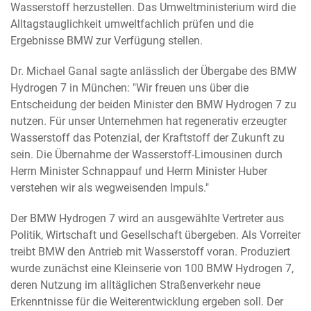
Wasserstoff herzustellen. Das Umweltministerium wird die
Alltagstauglichkeit umweltfachlich prüfen und die
Ergebnisse BMW zur Verfügung stellen.
Dr. Michael Ganal sagte anlässlich der Übergabe des BMW
Hydrogen 7 in München: "Wir freuen uns über die
Entscheidung der beiden Minister den BMW Hydrogen 7 zu
nutzen. Für unser Unternehmen hat regenerativ erzeugter
Wasserstoff das Potenzial, der Kraftstoff der Zukunft zu
sein. Die Übernahme der Wasserstoff-Limousinen durch
Herrn Minister Schnappauf und Herrn Minister Huber
verstehen wir als wegweisenden Impuls."
Der BMW Hydrogen 7 wird an ausgewählte Vertreter aus
Politik, Wirtschaft und Gesellschaft übergeben. Als Vorreiter
treibt BMW den Antrieb mit Wasserstoff voran. Produziert
wurde zunächst eine Kleinserie von 100 BMW Hydrogen 7,
deren Nutzung im alltäglichen Straßenverkehr neue
Erkenntnisse für die Weiterentwicklung ergeben soll. Der