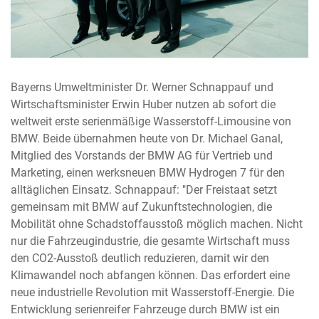
Bayerns Umweltminister Dr. Werner Schnappauf und
Wirtschaftsminister Erwin Huber nutzen ab sofort die
weltweit erste serienmäßige Wasserstoff-Limousine von
BMW. Beide übernahmen heute von Dr. Michael Ganal,
Mitglied des Vorstands der BMW AG für Vertrieb und
Marketing, einen werksneuen BMW Hydrogen 7 für den
alltäglichen Einsatz. Schnappauf: "Der Freistaat setzt
gemeinsam mit BMW auf Zukunftstechnologien, die
Mobilität ohne Schadstoffausstoß möglich machen. Nicht
nur die Fahrzeugindustrie, die gesamte Wirtschaft muss
den CO2-Ausstoß deutlich reduzieren, damit wir den
Klimawandel noch abfangen können. Das erfordert eine
neue industrielle Revolution mit Wasserstoff-Energie. Die
Entwicklung serienreifer Fahrzeuge durch BMW ist ein