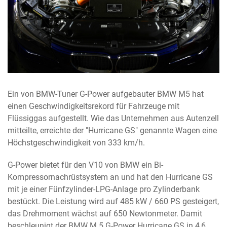
Ein von BMW-Tuner G-Power aufgebauter BMW M5 hat
einen Geschwindigkeitsrekord für Fahrzeuge mit
Flüssiggas aufgestellt. Wie das Unternehmen aus Autenzell
mitteilte, erreichte der "Hurricane GS" genannte Wagen eine
Höchstgeschwindigkeit von 333 km/h.
G-Power bietet für den V10 von BMW ein Bi-
Kompressornachrüstsystem an und hat den Hurricane GS
mit je einer Fünfzylinder-LPG-Anlage pro Zylinderbank
bestückt. Die Leistung wird auf 485 kW / 660 PS gesteigert,
das Drehmoment wächst auf 650 Newtonmeter. Damit
beschleunigt der BMW M 5 G-Power Hurricane GS in 4,6