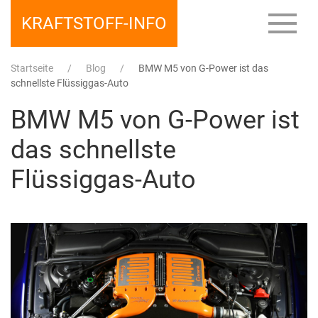
KRAFTSTOFF-INFO
Startseite
Blog
BMW M5 von G-Power ist das
schnellste Flüssiggas-Auto
BMW M5 von G-Power ist
das schnellste
Flüssiggas-Auto